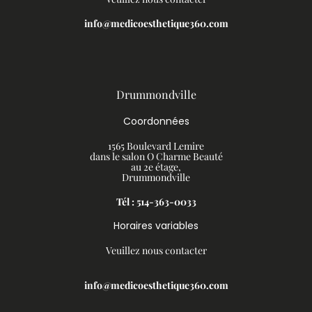
info@medicoesthetique360.com
Drummondville
Coordonnées
1565 Boulevard Lemire
dans le salon O Charme Beauté
au 2e étage,
Drummondville
Tél : 514-363-0033
Horaires variables
Veuillez nous contacter
info@medicoesthetique360.com